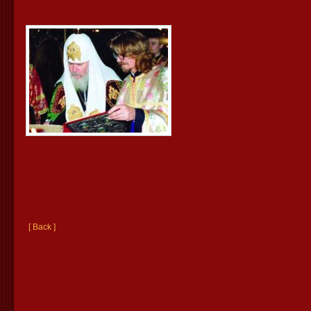
[ Back ]